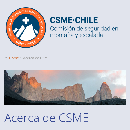
Ɣ
Home
›
Acerca de CSME
Acerca de CSME