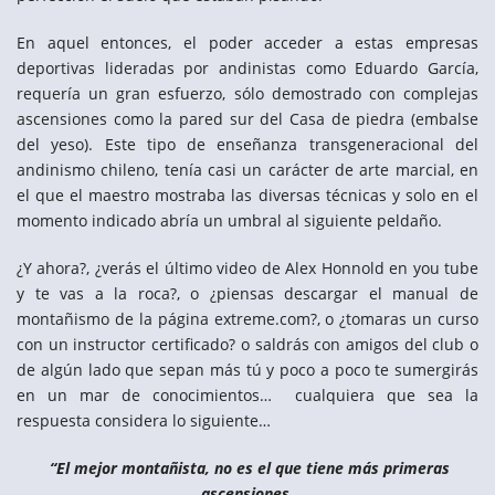
En aquel entonces, el poder acceder a estas empresas
deportivas lideradas por andinistas como Eduardo García,
requería un gran esfuerzo, sólo demostrado con complejas
ascensiones como la pared sur del Casa de piedra (embalse
del yeso). Este tipo de enseñanza transgeneracional del
andinismo chileno, tenía casi un carácter de arte marcial, en
el que el maestro mostraba las diversas técnicas y solo en el
momento indicado abría un umbral al siguiente peldaño.
¿Y ahora?, ¿verás el último video de Alex Honnold en you tube
y te vas a la roca?, o ¿piensas descargar el manual de
montañismo de la página extreme.com?, o ¿tomaras un curso
con un instructor certificado? o saldrás con amigos del club o
de algún lado que sepan más tú y poco a poco te sumergirás
en un mar de conocimientos… cualquiera que sea la
respuesta considera lo siguiente…
“El mejor montañista, no es el que tiene más primeras
ascensiones,