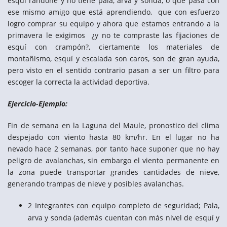
esquí randone y no tiene pala, arva y sonda, o que pasa con
ese mismo amigo que está aprendiendo, que con esfuerzo
logro comprar su equipo y ahora que estamos entrando a la
primavera le exigimos ¿y no te compraste las fijaciones de
esquí con crampón?, ciertamente los materiales de
montañismo, esquí y escalada son caros, son de gran ayuda,
pero visto en el sentido contrario pasan a ser un filtro para
escoger la correcta la actividad deportiva.
Ejercicio-Ejemplo:
Fin de semana en la Laguna del Maule, pronostico del clima
despejado con viento hasta 80 km/hr. En el lugar no ha
nevado hace 2 semanas, por tanto hace suponer que no hay
peligro de avalanchas, sin embargo el viento permanente en
la zona puede transportar grandes cantidades de nieve,
generando trampas de nieve y posibles avalanchas.
2 Integrantes con equipo completo de seguridad; Pala,
arva y sonda (además cuentan con más nivel de esquí y