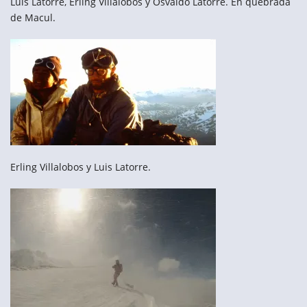
Luis Latorre, Erling Villalobos y Osvaldo Latorre. En quebrada
de Macul.
Erling Villalobos y Luis Latorre.