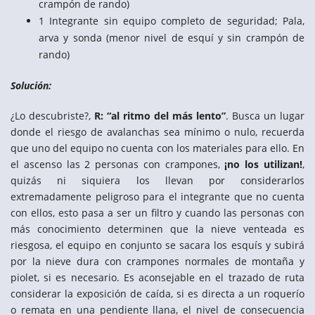
crampón de rando)
1 Integrante sin equipo completo de seguridad; Pala,
arva y sonda (menor nivel de esquí y sin crampón de
rando)
Solución:
¿Lo descubriste?,
R: “al ritmo del más lento”
. Busca un lugar
donde el riesgo de avalanchas sea mínimo o nulo, recuerda
que uno del equipo no cuenta con los materiales para ello. En
el ascenso las 2 personas con crampones,
¡no los utilizan!
,
quizás ni siquiera los llevan por considerarlos
extremadamente peligroso para el integrante que no cuenta
con ellos, esto pasa a ser un filtro y cuando las personas con
más conocimiento determinen que la nieve venteada es
riesgosa, el equipo en conjunto se sacara los esquís y subirá
por la nieve dura con crampones normales de montaña y
piolet, si es necesario. Es aconsejable en el trazado de ruta
considerar la exposición de caída, si es directa a un roquerío
o remata en una pendiente llana, el nivel de consecuencia